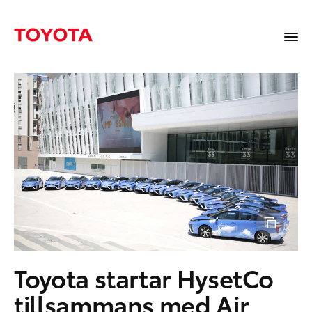
Toyota startar HysetCo
tillsammans med Air