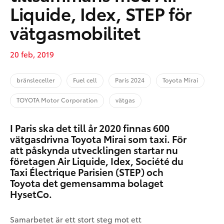
Liquide, Idex, STEP för
vätgasmobilitet
20 feb, 2019
bränsleceller
Fuel cell
Paris 2024
Toyota Mirai
TOYOTA Motor Corporation
vätgas
I Paris ska det till år 2020 finnas 600
vätgasdrivna Toyota Mirai som taxi. För
att påskynda utvecklingen startar nu
företagen Air Liquide, Idex, Société du
Taxi Électrique Parisien (STEP) och
Toyota det gemensamma bolaget
HysetCo.
Samarbetet är ett stort steg mot ett