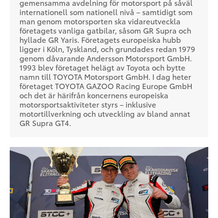
gemensamma avdelning för motorsport på såväl
internationell som nationell nivå – samtidigt som
man genom motorsporten ska vidareutveckla
företagets vanliga gatbilar, såsom GR Supra och
hyllade GR Yaris. Företagets europeiska hubb
ligger i Köln, Tyskland, och grundades redan 1979
genom dåvarande Andersson Motorsport GmbH.
1993 blev företaget helägt av Toyota och bytte
namn till TOYOTA Motorsport GmbH. I dag heter
företaget TOYOTA GAZOO Racing Europe GmbH
och det är härifrån koncernens europeiska
motorsportsaktiviteter styrs – inklusive
motortillverkning och utveckling av bland annat
GR Supra GT4.