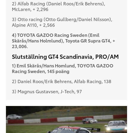
2) Alfab Racing (Daniel Roos/Erik Behrens),
McLaren, + 2,296
3) Otto racing (Otto Gullberg/Daniel Nilsson),
Alpine A110, + 2,566
4) TOYOTA GAZOO Racing Sweden (Emil
Skärås/Hans Holmlund), Toyota GR Supra GT4, +
23,006.
Slutställning GT4 Scandinavia, PRO/AM
1) Emil Skärås/Hans Homlund, TOYOTA GAZOO
Racing Sweden, 145 poäng
2) Daniel Roos/Erik Behrens, Alfab Racing, 138
3) Magnus Gustavsen, J-Tech, 97