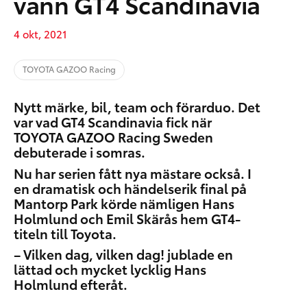
vann GT4 Scandinavia
4 okt, 2021
TOYOTA GAZOO Racing
Nytt märke, bil, team och förarduo. Det
var vad GT4 Scandinavia fick när
TOYOTA GAZOO Racing Sweden
debuterade i somras.
Nu har serien fått nya mästare också. I
en dramatisk och händelserik final på
Mantorp Park körde nämligen Hans
Holmlund och Emil Skärås hem GT4-
titeln till Toyota.
– Vilken dag, vilken dag! jublade en
lättad och mycket lycklig Hans
Holmlund efteråt.