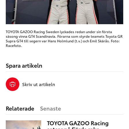
TOYOTA GAZOO Racing Sweden lyckades redan under sin första
säsong vinna GT4 Scandinavia. Förarna som styrde teamets Toyota GR
Supra GT4 till segern var Hans Holmlund (t.v.) och Emil Skärås. Foto:
Racefoto.
Spara artikeln
Skriv ut artikeln
Relaterade
Senaste
TOYOTA GAZOO Racing