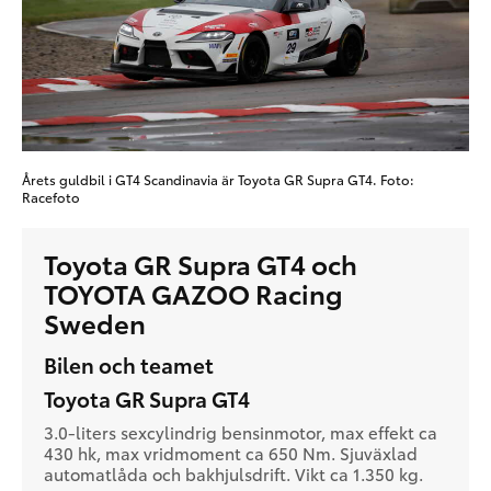
Årets guldbil i GT4 Scandinavia är Toyota GR Supra GT4. Foto:
Racefoto
Toyota GR Supra GT4 och
TOYOTA GAZOO Racing
Sweden
Bilen och teamet
Toyota GR Supra GT4
3.0-liters sexcylindrig bensinmotor, max effekt ca
430 hk, max vridmoment ca 650 Nm. Sjuväxlad
automatlåda och bakhjulsdrift. Vikt ca 1.350 kg.