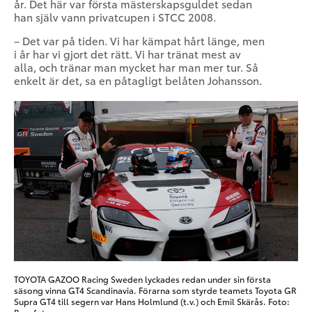
år. Det här var första mästerskapsguldet sedan
han själv vann privatcupen i STCC 2008.
– Det var på tiden. Vi har kämpat hårt länge, men
i år har vi gjort det rätt. Vi har tränat mest av
alla, och tränar man mycket har man mer tur. Så
enkelt är det, sa en påtagligt belåten Johansson.
TOYOTA GAZOO Racing Sweden lyckades redan under sin första
säsong vinna GT4 Scandinavia. Förarna som styrde teamets Toyota GR
Supra GT4 till segern var Hans Holmlund (t.v.) och Emil Skärås. Foto: