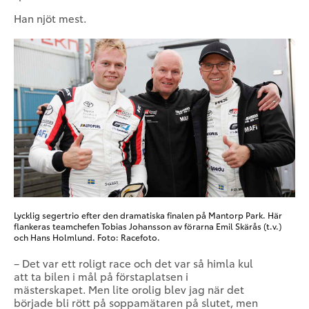
Han njöt mest.
Lycklig segertrio efter den dramatiska finalen på Mantorp Park. Här
flankeras teamchefen Tobias Johansson av förarna Emil Skärås (t.v.)
och Hans Holmlund. Foto: Racefoto.
– Det var ett roligt race och det var så himla kul
att ta bilen i mål på förstaplatsen i
mästerskapet. Men lite orolig blev jag när det
började bli rött på soppamätaren på slutet, men