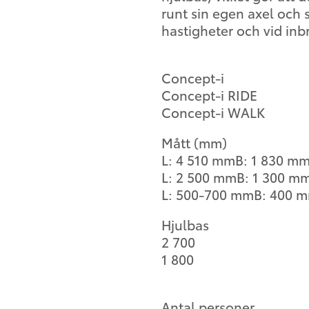
runt sin egen axel och s
hastigheter och vid in
Concept-i
Concept-i RIDE
Concept-i WALK
Mått (mm)
L: 4 510 mmB: 1 830 m
L: 2 500 mmB: 1 300 m
L: 500-700 mmB: 400 
Hjulbas
2 700
1 800
Antal personer