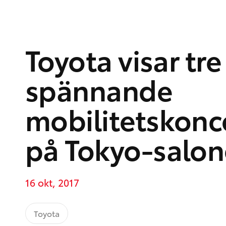
Toyota visar tre
spännande
mobilitetskonc
på Tokyo-salo
16 okt, 2017
Toyota