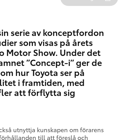
in serie av konceptfordon
udier som visas på årets
o Motor Show. Under det
net ”Concept-i” ger de
 om hur Toyota ser på
itet i framtiden, med
ler att förflytta sig
ckså utnyttja kunskapen om förarens
örhållanden till att föreslå och