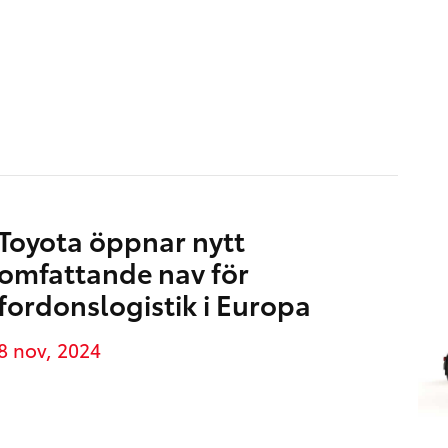
Toyota öppnar nytt
omfattande nav för
fordonslogistik i Europa
8 nov, 2024