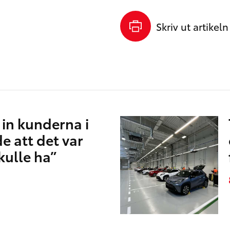
Skriv ut artikeln
k in kunderna i
e att det var
kulle ha”