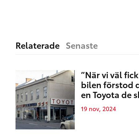
Relaterade
Senaste
”När vi väl fic
bilen förstod d
en Toyota de s
19 nov, 2024