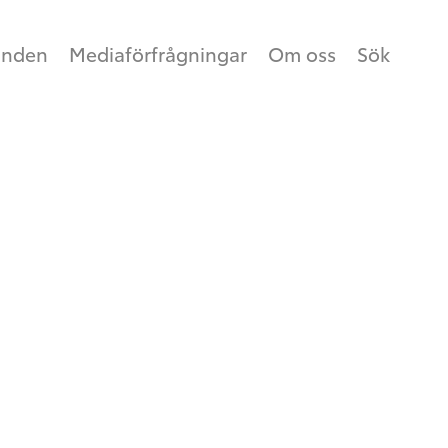
anden
Mediaförfrågningar
Om oss
Sök