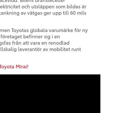
lektricitet och utsläppen som bildas är
ankning av vätgas ger upp till 60 mils
nen Toyotas globala varumärke för ny
företaget befinner sig i en
sfas från att vara en renodlad
ullskalig leverantör av mobilitet runt
oyota Mirai!