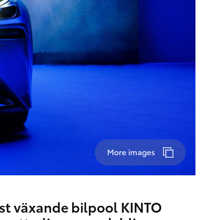
More images
st växande bilpool KINTO