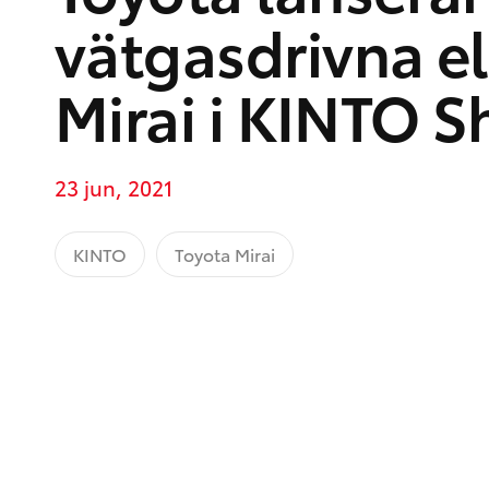
vätgasdrivna el
Mirai i KINTO S
23 jun, 2021
KINTO
Toyota Mirai