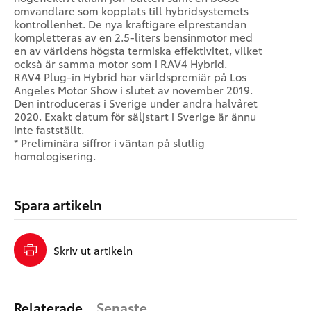
omvandlare som kopplats till hybridsystemets
kontrollenhet. De nya kraftigare elprestandan
kompletteras av en 2.5-liters bensinmotor med
en av världens högsta termiska effektivitet, vilket
också är samma motor som i RAV4 Hybrid.
RAV4 Plug-in Hybrid har världspremiär på Los
Angeles Motor Show i slutet av november 2019.
Den introduceras i Sverige under andra halvåret
2020. Exakt datum för säljstart i Sverige är ännu
inte fastställt.
* Preliminära siffror i väntan på slutlig
homologisering.
Spara artikeln
Skriv ut artikeln
Relaterade
Senaste