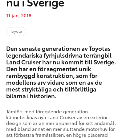
nu i Sverige
11 jan, 2018
Toyota
Den senaste generationen av Toyotas
legendariska fyrhjulsdrivna terrängbil
Land Cruiser har nu kommit till Sverige.
Den har en för segmentet unik
rambyggd konstruktion, som för
modellens arv vidare som en av de
mest stryktåliga och till­förlitliga
bilarna i historien.
Jämfört med föregående generation
kännetecknas nya Land Cruiser av en exteriör
design som är än mer anpassad för sitt ändamål,
med bland annat en mer sluttande motorhuv för
att förbättra framåt­sikten, en högre placerad