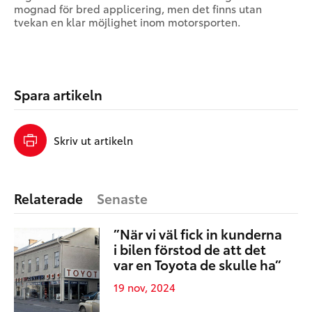
mognad för bred applicering, men det finns utan
tvekan en klar möjlighet inom motorsporten.
Spara artikeln
Skriv ut artikeln
Relaterade
Senaste
”När vi väl fick in kunderna
i bilen förstod de att det
var en Toyota de skulle ha”
19 nov, 2024