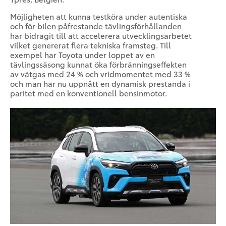
Möjligheten att kunna testköra under autentiska
och för bilen påfrestande tävlingsförhållanden
har bidragit till att accelerera utvecklingsarbetet
vilket genererat flera tekniska framsteg. Till
exempel har Toyota under loppet av en
tävlingssäsong kunnat öka förbränningseffekten
av vätgas med 24 % och vridmomentet med 33 %
och man har nu uppnått en dynamisk prestanda i
paritet med en konventionell bensinmotor.