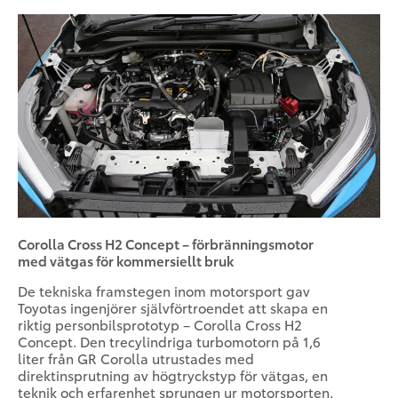
Corolla Cross H2 Concept – förbränningsmotor
med vätgas för kommersiellt bruk
De tekniska framstegen inom motorsport gav
Toyotas ingenjörer självförtroendet att skapa en
riktig personbilsprototyp – Corolla Cross H2
Concept. Den trecylindriga turbomotorn på 1,6
liter från GR Corolla utrustades med
direktinsprutning av högtryckstyp för vätgas, en
teknik och erfarenhet sprungen ur motorsporten.