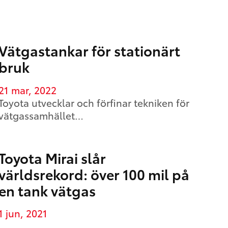
Vätgastankar för stationärt
bruk
21 mar, 2022
Toyota utvecklar och förfinar tekniken för
vätgassamhället…
Toyota Mirai slår
världsrekord: över 100 mil på
en tank vätgas
1 jun, 2021