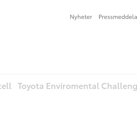
Nyheter
Pressmeddel
cell
Toyota Enviromental Challen