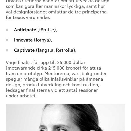
Urvalskriterierna handlar om att utveckla design
som kan göra fler människor lyckliga, samt hur
väl designförslaget omfattar de tre principerna
för Lexus varumärke:
Anticipate
(förutse),
Innovate
(förnya),
Captivate
(fängsla, förtrolla).
Varje finalist får upp till 25 000 dollar
(motsvarande cirka 215 000 kronor) för att ta
fram en prototyp. Mentorerna, vars bakgrunder
speglar många olika infallsvinklar på ämnena
design, produktutveckling och konstruktion,
ledsagar finalisterna vid ett antal sessioner
under arbetet.