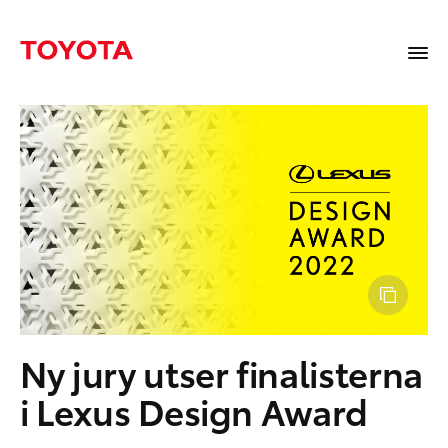
Ny jury utser finalisterna
i Lexus Design Award