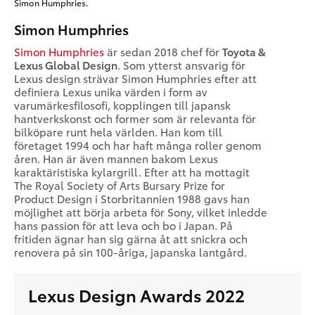
Simon Humphries.
Simon Humphries
Simon Humphries
är sedan 2018 chef för
Toyota &
Lexus Global Design
. Som ytterst ansvarig för
Lexus design strävar Simon Humphries efter att
definiera Lexus unika värden i form av
varumärkesfilosofi, kopplingen till japansk
hantverkskonst och former som är relevanta för
bilköpare runt hela världen. Han kom till
företaget 1994 och har haft många roller genom
åren. Han är även mannen bakom Lexus
karaktäristiska kylargrill. Efter att ha mottagit
The Royal Society of Arts Bursary Prize for
Product Design i Storbritannien 1988 gavs han
möjlighet att börja arbeta för Sony, vilket inledde
hans passion för att leva och bo i Japan. På
fritiden ägnar han sig gärna åt att snickra och
renovera på sin 100-åriga, japanska lantgård.
Lexus Design Awards 2022