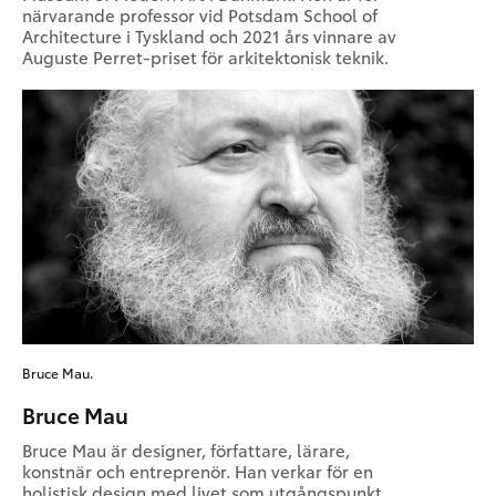
närvarande professor vid Potsdam School of
Architecture i Tyskland och 2021 års vinnare av
Auguste Perret-priset för arkitektonisk teknik.
Bruce Mau.
Bruce Mau
Bruce Mau är designer, författare, lärare,
konstnär och entreprenör. Han verkar för en
holistisk design med livet som utgångspunkt,