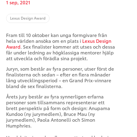
1 sep, 2021
Lexus Design Award
Fram till 10 oktober kan unga formgivare från
hela världen ansöka om en plats i
Lexus Design
Award
. Sex finalister kommer att utses och dessa
får under ledning av högklassiga mentorer hjälp
att utveckla och förädla sina projekt.
Juryn, som består av fyra personer, utser först de
finalisterna och sedan – efter en flera månader
lång utvecklingsperiod – en Grand Prix-vinnare
bland de sex finalisterna.
Årets jury består av fyra synnerligen erfarna
personer som tillsammans representerar ett
brett perspektiv på form och design: Anupama
Kundoo (ny jurymedlem), Bruce Mau (ny
jurymedlem), Paola Antonelli och Simon
Humphries.