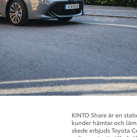
KINTO Share är en stati
kunder hämtar och lämna
skede erbjuds Toyota C