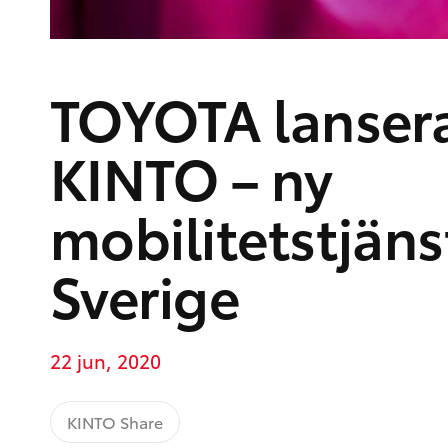
TOYOTA lanser
KINTO – ny
mobilitetstjänst
Sverige
22 jun, 2020
KINTO Share