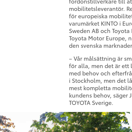
fordonstillverkare till 
mobilitetsleverantör. 
för europeiska mobilitet
varumärket KINTO i Eur
Sweden AB och Toyota F
Toyota Motor Europe, n
den svenska marknade
– Vår målsättning är sma
för alla, men det är ett 
med behov och efterfrå
i Stockholm, men det lå
mest kompletta mobilite
kundens behov, säger 
TOYOTA Sverige.