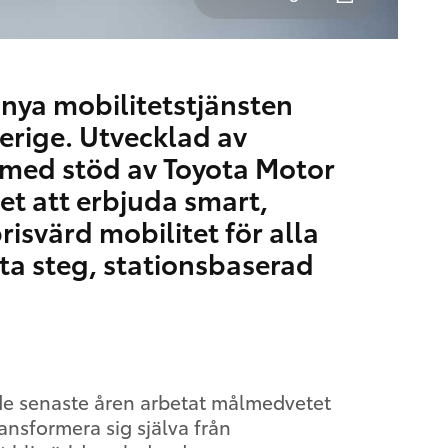
nya mobilitetstjänsten
erige. Utvecklad av
med stöd av Toyota Motor
t att erbjuda smart,
risvärd mobilitet för alla
sta steg, stationsbaserad
de senaste åren arbetat målmedvetet
ansformera sig själva från