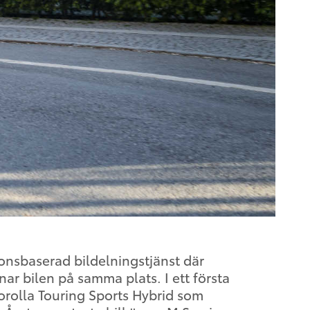
onsbaserad bildelningstjänst där
r bilen på samma plats. I ett första
orolla Touring Sports Hybrid som