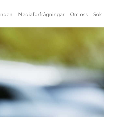
anden
Mediaförfrågningar
Om oss
Sök