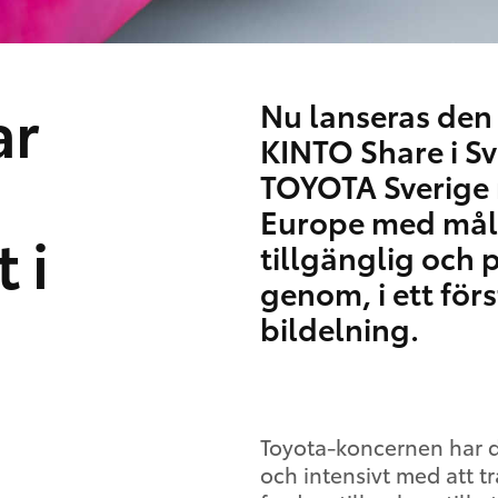
ar
Nu lanseras den 
KINTO Share i Sv
TOYOTA Sverige 
Europe med måle
 i
tillgänglig och p
genom, i ett för
bildelning.
Toyota-koncernen har 
och intensivt med att tr