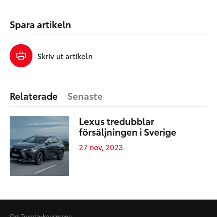
Spara artikeln
Skriv ut artikeln
Relaterade
Senaste
Lexus tredubblar
försäljningen i Sverige
27 nov, 2023
Om Toyota-koncernen