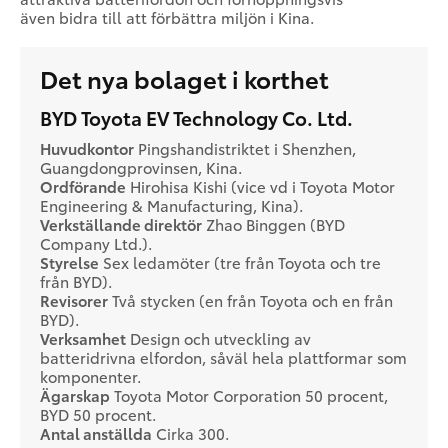
även bidra till att förbättra miljön i Kina.
Det nya bolaget i korthet
BYD Toyota EV Technology Co. Ltd.
Huvudkontor
Pingshandistriktet i Shenzhen,
Guangdongprovinsen, Kina.
Ordförande
Hirohisa Kishi (vice vd i Toyota Motor
Engineering & Manufacturing, Kina).
Verkställande direktör
Zhao Binggen (BYD
Company Ltd.).
Styrelse
Sex ledamöter (tre från Toyota och tre
från BYD).
Revisorer
Två stycken (en från Toyota och en från
BYD).
Verksamhet
Design och utveckling av
batteridrivna elfordon, såväl hela plattformar som
komponenter.
Ägarskap
Toyota Motor Corporation 50 procent,
BYD 50 procent.
Antal anställda
Cirka 300.