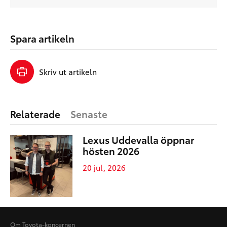
Spara artikeln
Skriv ut artikeln
Relaterade
Senaste
Lexus Uddevalla öppnar
hösten 2026
20 jul, 2026
Om Toyota-koncernen