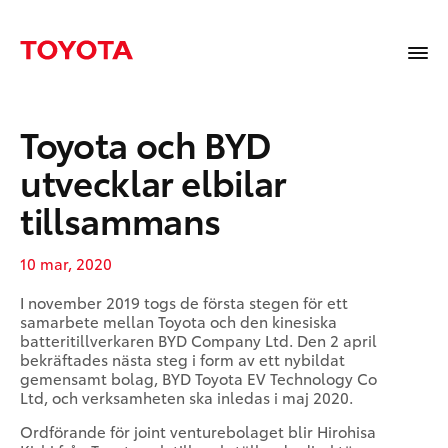
Toyota och BYD
utvecklar elbilar
tillsammans
10 mar, 2020
I november 2019 togs de första stegen för ett
samarbete mellan Toyota och den kinesiska
batteritillverkaren BYD Company Ltd. Den 2 april
bekräftades nästa steg i form av ett nybildat
gemensamt bolag, BYD Toyota EV Technology Co
Ltd, och verksamheten ska inledas i maj 2020.
Ordförande för joint venturebolaget blir Hirohisa