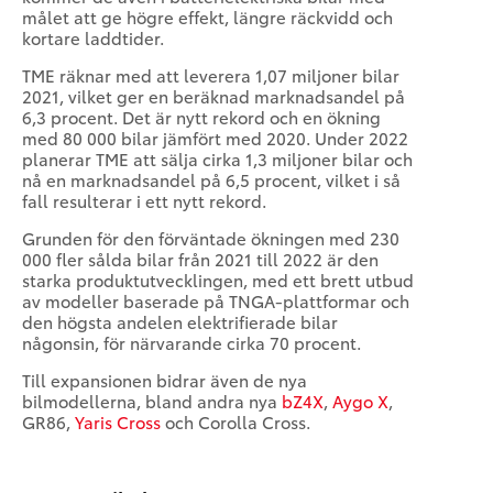
målet att ge högre effekt, längre räckvidd och
kortare laddtider.
TME räknar med att leverera 1,07 miljoner bilar
2021, vilket ger en beräknad marknadsandel på
6,3 procent. Det är nytt rekord och en ökning
med 80 000 bilar jämfört med 2020. Under 2022
planerar TME att sälja cirka 1,3 miljoner bilar och
nå en marknadsandel på 6,5 procent, vilket i så
fall resulterar i ett nytt rekord.
Grunden för den förväntade ökningen med 230
000 fler sålda bilar från 2021 till 2022 är den
starka produktutvecklingen, med ett brett utbud
av modeller baserade på TNGA-plattformar och
den högsta andelen elektrifierade bilar
någonsin, för närvarande cirka 70 procent.
Till expansionen bidrar även de nya
bilmodellerna, bland andra nya
bZ4X
,
Aygo X
,
GR86,
Yaris Cross
och Corolla Cross.