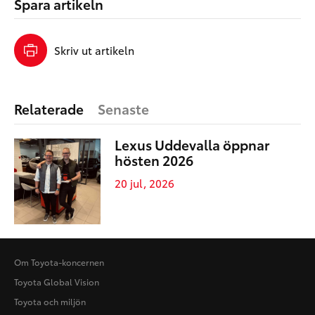
Spara artikeln
Skriv ut artikeln
Relaterade
Senaste
Lexus Uddevalla öppnar
hösten 2026
20 jul, 2026
Om Toyota-koncernen
Toyota Global Vision
Toyota och miljön