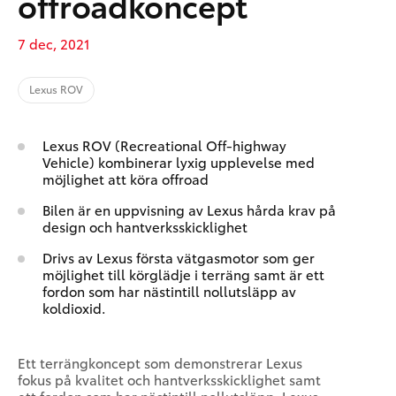
offroadkoncept
7 dec, 2021
Lexus ROV
Lexus ROV (Recreational Off-highway
Vehicle) kombinerar lyxig upplevelse med
möjlighet att köra offroad
Bilen är en uppvisning av Lexus hårda krav på
design och hantverksskicklighet
Drivs av Lexus första vätgasmotor som ger
möjlighet till körglädje i terräng samt är ett
fordon som har nästintill nollutsläpp av
koldioxid.
Ett terrängkoncept som demonstrerar Lexus
fokus på kvalitet och hantverksskicklighet samt
ett fordon som har nästintill nollutsläpp. Lexus