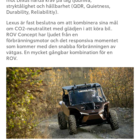
stryktålighet och hållbarhet (QDR, Quietness,
Durability, Reliabilitiy).
Lexus är fast beslutna om att kombinera sina mål
om CO2-neutralitet med glädjen i att köra bil.
ROV Concept har ljudet från en
förbränningsmotor och det responsiva momentet
som kommer med den snabba förbränningen av
vätgas. En mycket gångbar kombination för en
ROV.