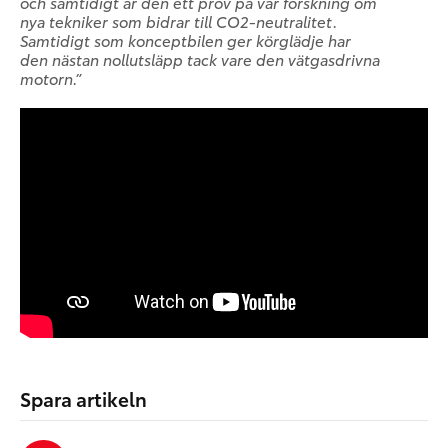
och samtidigt är den ett prov på vår forskning om
nya tekniker som bidrar till CO2-neutralitet.
Samtidigt som konceptbilen ger körglädje har
den nästan nollutsläpp tack vare den vätgasdrivna
motorn.”
Spara artikeln