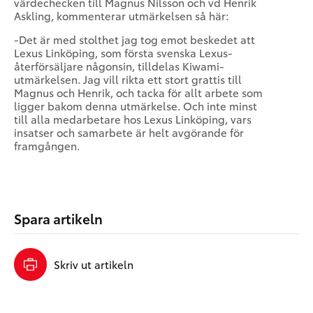
värdechecken till Magnus Nilsson och vd Henrik
Askling, kommenterar utmärkelsen så här:
-Det är med stolthet jag tog emot beskedet att
Lexus Linköping, som första svenska Lexus-
återförsäljare någonsin, tilldelas Kiwami-
utmärkelsen. Jag vill rikta ett stort grattis till
Magnus och Henrik, och tacka för allt arbete som
ligger bakom denna utmärkelse. Och inte minst
till alla medarbetare hos Lexus Linköping, vars
insatser och samarbete är helt avgörande för
framgången.
Spara artikeln
Skriv ut artikeln