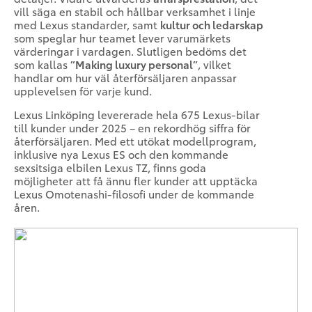
vill säga en stabil och hållbar verksamhet i linje
med Lexus standarder, samt
kultur och ledarskap
som speglar hur teamet lever varumärkets
värderingar i vardagen. Slutligen bedöms det
som kallas
”Making luxury personal”
, vilket
handlar om hur väl återförsäljaren anpassar
upplevelsen för varje kund.
Lexus Linköping levererade hela 675 Lexus-bilar
till kunder under 2025 – en rekordhög siffra för
återförsäljaren. Med ett utökat modellprogram,
inklusive nya Lexus ES och den kommande
sexsitsiga elbilen Lexus TZ, finns goda
möjligheter att få ännu fler kunder att upptäcka
Lexus Omotenashi-filosofi under de kommande
åren.