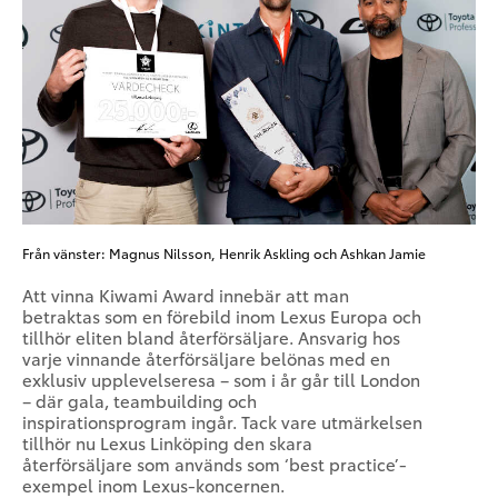
Från vänster: Magnus Nilsson, Henrik Askling och Ashkan Jamie
Att vinna Kiwami Award innebär att man
betraktas som en förebild inom Lexus Europa och
tillhör eliten bland återförsäljare. Ansvarig hos
varje vinnande återförsäljare belönas med en
exklusiv upplevelseresa – som i år går till London
– där gala, teambuilding och
inspirationsprogram ingår. Tack vare utmärkelsen
tillhör nu Lexus Linköping den skara
återförsäljare som används som ‘best practice’-
exempel inom Lexus-koncernen.