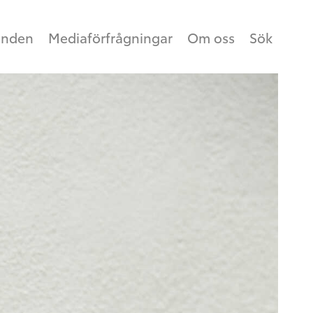
anden
Mediaförfrågningar
Om oss
Sök