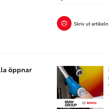
Skriv ut artikeln
lla öppnar