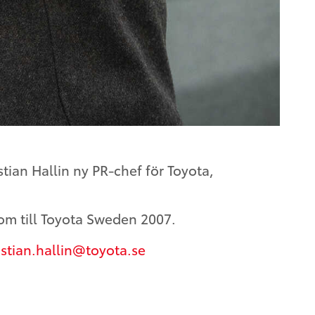
stian Hallin ny PR-chef för Toyota,
kom till Toyota Sweden 2007.
istian.hallin@toyota.se