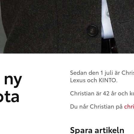
 ny
Sedan den 1 juli är Chri
Lexus och KINTO.
ota
Christian är 42 år och 
Du når Christian på
chr
Spara artikeln