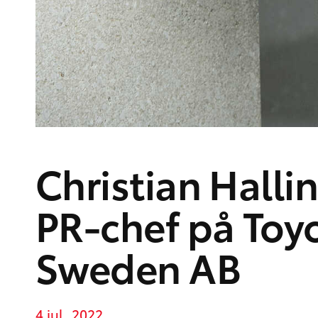
Christian Hallin
PR-chef på Toy
Sweden AB
4 jul, 2022