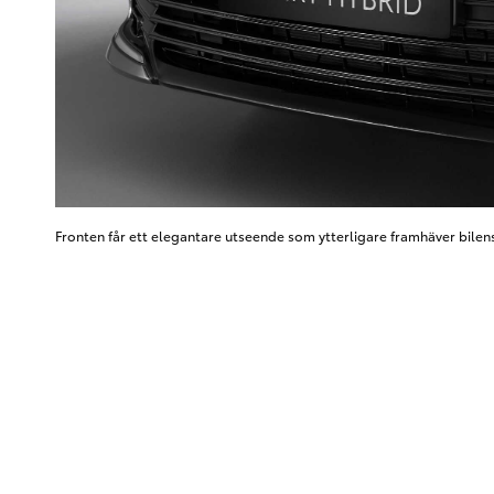
Fronten får ett elegantare utseende som ytterligare framhäver bilen