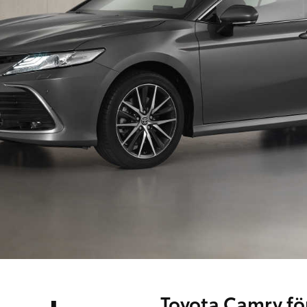
Toyota Camry fö