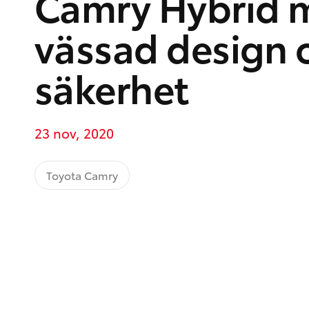
Camry Hybrid 
vässad design 
säkerhet
23 nov, 2020
Toyota Camry