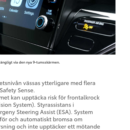
gängligt via den nya 9-tumsskärmen.
tsnivån vässas ytterligare med flera
 Safety Sense.
met kan upptäcka risk för frontalkrock
ision System). Styrassistans i
rgeny Steering Assist (ESA). System
a för och automatiskt bromsa om
orsning och inte upptäcker ett mötande