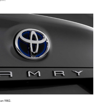
an 1982.