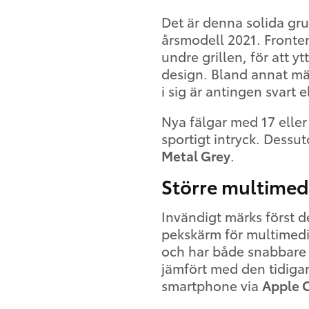
Det är denna solida gru
årsmodell 2021. Fronten
undre grillen, för att yt
design. Bland annat mär
i sig är antingen svart 
Nya fälgar med 17 eller
sportigt intryck. Dessu
Metal Grey
.
Större multime
Invändigt märks först 
pekskärm för multimedia
och har både snabbare
jämfört med den tidigar
smartphone via
Apple 