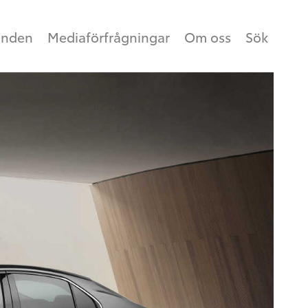
anden
Mediaförfrågningar
Om oss
Sök