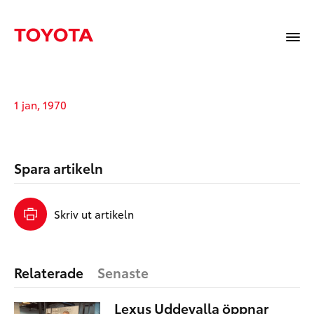
1 jan, 1970
Spara artikeln
Skriv ut artikeln
Relaterade
Senaste
Lexus Uddevalla öppnar