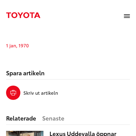
1 jan, 1970
Spara artikeln
Skriv ut artikeln
Relaterade
Senaste
Lexus Uddevalla öppnar