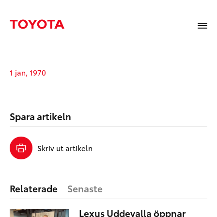
1 jan, 1970
Spara artikeln
Skriv ut artikeln
Relaterade
Senaste
Lexus Uddevalla öppnar