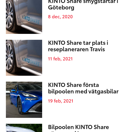
KINTO Share smygstartar i
Göteborg
8 dec, 2020
KINTO Share tar plats i
reseplaneraren Travis
11 feb, 2021
KINTO Share första
bilpoolen med vätgasbilar
19 feb, 2021
Bilpoolen KINTO Share