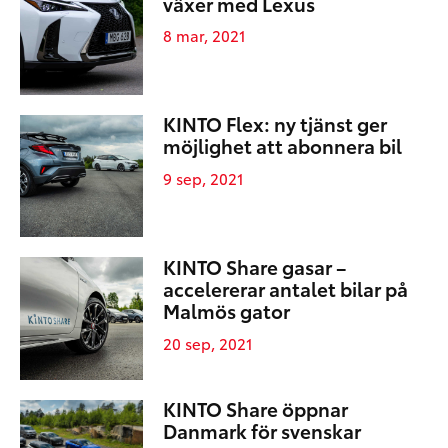
växer med Lexus
8 mar, 2021
KINTO Flex: ny tjänst ger
möjlighet att abonnera bil
9 sep, 2021
KINTO Share gasar –
accelererar antalet bilar på
Malmös gator
20 sep, 2021
KINTO Share öppnar
Danmark för svenskar