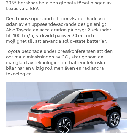
2035 beräknas hela den globala försäljningen av
Lexus vara BEV.
Den Lexus supersportbil som visades hade vid
sidan av en uppseendeväckande design enligt
Akio Toyoda en acceleration på drygt 2 sekunder
till 100 km/h,
räckvidd på över 70 mil
och
möjlighet till att använda
solid-state batterier
.
Toyota betonade under presskonferensen att den
optimala minskningen av CO
sker genom en
2
mångfald av teknologier där batterielektriska
bilar har en viktig roll men även en rad andra
teknologier.