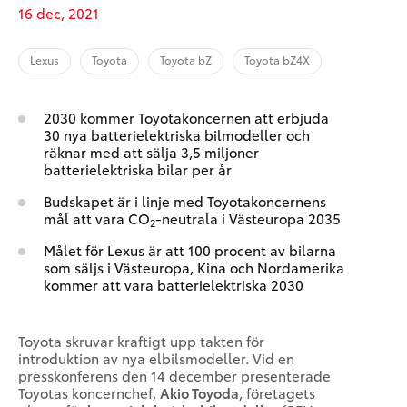
16 dec, 2021
Lexus
Toyota
Toyota bZ
Toyota bZ4X
2030 kommer Toyotakoncernen att erbjuda
30 nya batterielektriska bilmodeller och
räknar med att sälja 3,5 miljoner
batterielektriska bilar per år
Budskapet är i linje med Toyotakoncernens
mål att vara CO
-neutrala i Västeuropa 2035
2
Målet för Lexus är att 100 procent av bilarna
som säljs i Västeuropa, Kina och Nordamerika
kommer att vara batterielektriska 2030
Toyota skruvar kraftigt upp takten för
introduktion av nya elbilsmodeller. Vid en
presskonferens den 14 december presenterade
Toyotas koncernchef,
Akio Toyoda
, företagets