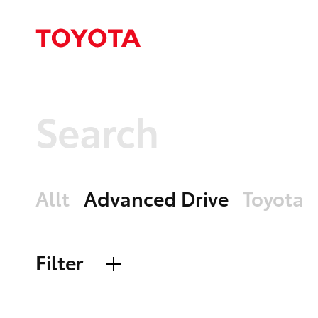
Allt
Advanced Drive
Toyota
Filter
Nyheter
Sidor