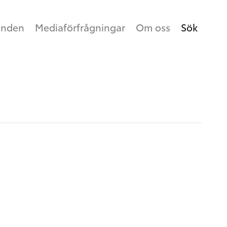
anden
Mediaförfrågningar
Om oss
Sök