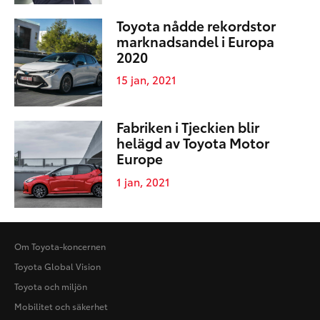
Toyota nådde rekordstor
marknadsandel i Europa
2020
15 jan, 2021
Fabriken i Tjeckien blir
helägd av Toyota Motor
Europe
1 jan, 2021
Om Toyota-koncernen
Toyota Global Vision
Toyota och miljön
Mobilitet och säkerhet