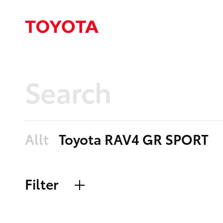
Allt
Toyota RAV4 GR SPORT
Filter
Allt
Nyheter