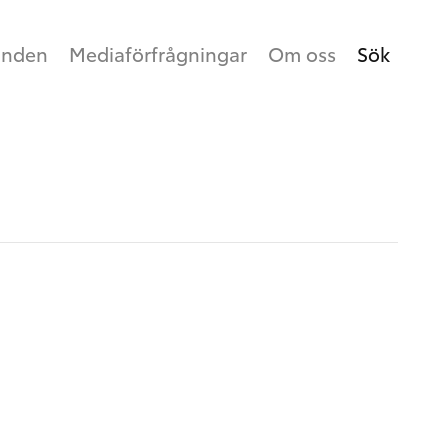
anden
Mediaförfrågningar
Om oss
Sök