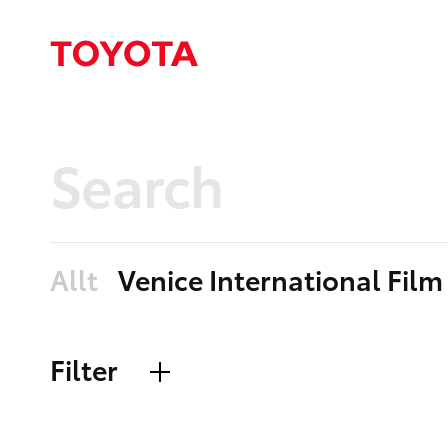
Allt
Venice International Film 
Filter
Sidor
Nyheter