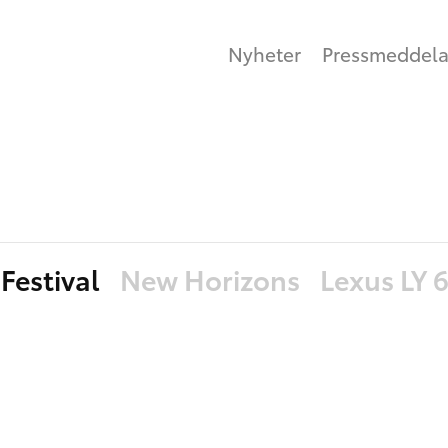
Nyheter
Pressmeddel
Festival
New Horizons
Lexus LY 