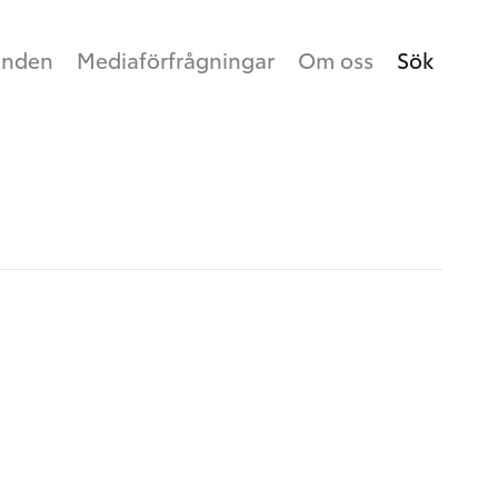
anden
Mediaförfrågningar
Om oss
Sök