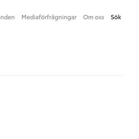
anden
Mediaförfrågningar
Om oss
Sök