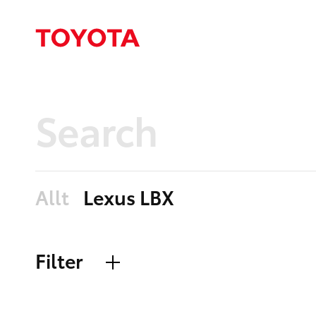
Allt
Lexus LBX
Filter
Allt
Nyheter