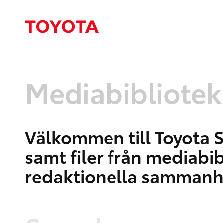
Mediabibliotek
Välkommen till Toyota S
samt filer från mediabi
redaktionella samman