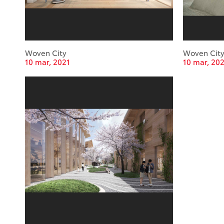
Woven City
Woven Cit
10 mar, 2021
10 mar, 20