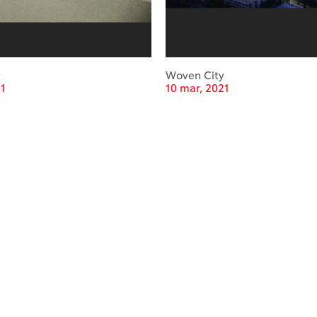
y
Woven City
21
10 mar, 2021