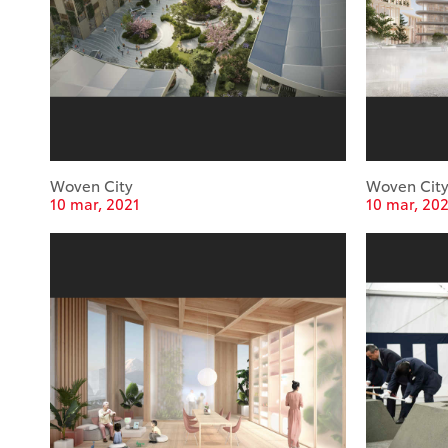
Woven City
Woven Cit
10 mar, 2021
10 mar, 20