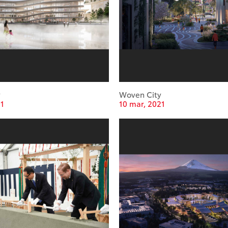
y
Woven City
21
10 mar, 2021