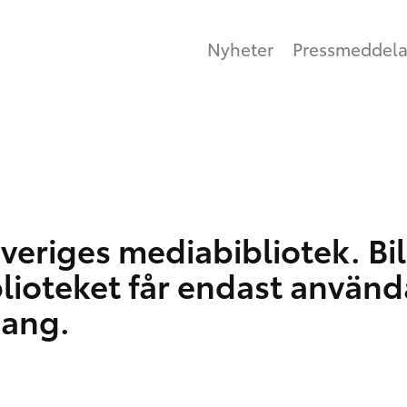
Nyheter
Pressmeddel
veriges mediabibliotek. Bil
blioteket får endast använd
hang.