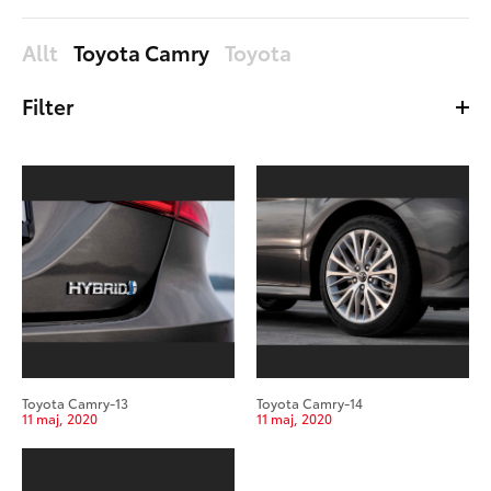
Allt
Toyota Camry
Toyota
Filter
Allt
Bilder
Filer
Äldst
Nyast
Toyota Camry-13
Toyota Camry-14
11 maj, 2020
11 maj, 2020