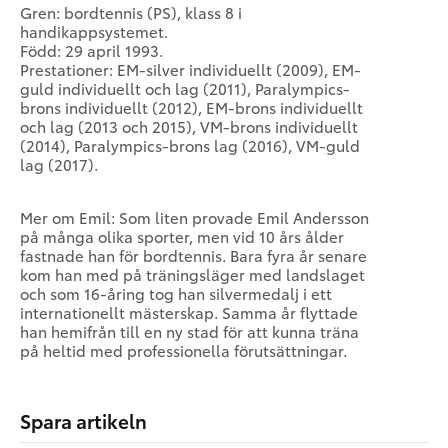
Gren: bordtennis (PS), klass 8 i
handikappsystemet.
Född: 29 april 1993.
Prestationer: EM-silver individuellt (2009), EM-
guld individuellt och lag (2011), Paralympics-
brons individuellt (2012), EM-brons individuellt
och lag (2013 och 2015), VM-brons individuellt
(2014), Paralympics-brons lag (2016), VM-guld
lag (2017).
Mer om Emil: Som liten provade Emil Andersson
på många olika sporter, men vid 10 års ålder
fastnade han för bordtennis. Bara fyra år senare
kom han med på träningsläger med landslaget
och som 16-åring tog han silvermedalj i ett
internationellt mästerskap. Samma år flyttade
han hemifrån till en ny stad för att kunna träna
på heltid med professionella förutsättningar.
Spara artikeln