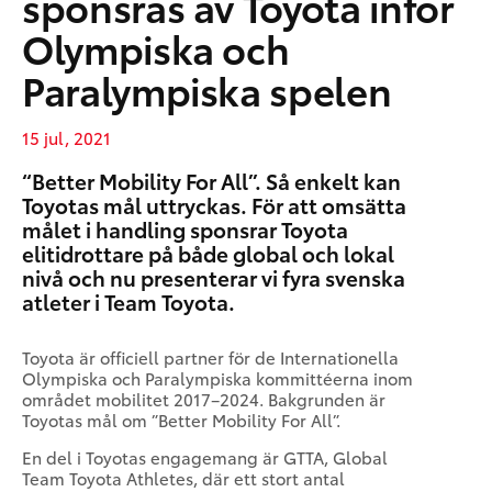
sponsras av Toyota inför
Olympiska och
Paralympiska spelen
15 jul, 2021
“Better Mobility For All”. Så enkelt kan
Toyotas mål uttryckas. För att omsätta
målet i handling sponsrar Toyota
elitidrottare på både global och lokal
nivå och nu presenterar vi fyra svenska
atleter i Team Toyota.
Toyota är officiell partner för de Internationella
Olympiska och Paralympiska kommittéerna inom
området mobilitet 2017–2024. Bakgrunden är
Toyotas mål om ”Better Mobility For All”.
En del i Toyotas engagemang är GTTA, Global
Team Toyota Athletes, där ett stort antal