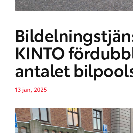
Bildelningstjän
KINTO fördubb
antalet bilpool
13 jan, 2025