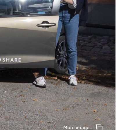
More images