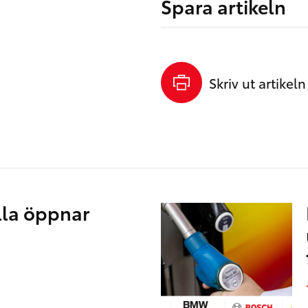
Spara artikeln
Skriv ut artikeln
lla öppnar