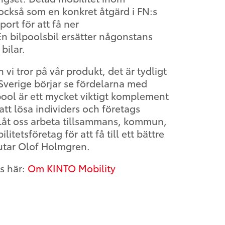
också som en konkret åtgärd i FN:s
ort för att få ner
n bilpoolsbil ersätter någonstans
bilar.
 vi tror på vår produkt, det är tydligt
i Sverige börjar se fördelarna med
ool är ett mycket viktigt komplement
r att lösa individers och företags
Låt oss arbeta tillsammans, kommun,
itetsföretag för att få till ett bättre
lutar Olof Holmgren.
s här:
Om KINTO Mobility