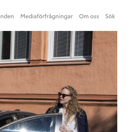
anden
Mediaförfrågningar
Om oss
Sök