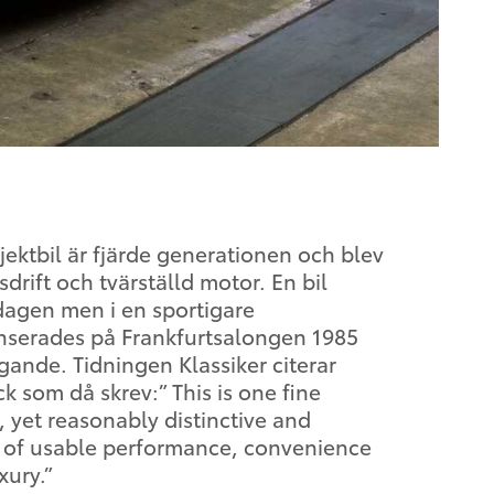
jektbil är fjärde generationen och blev
drift och tvärställd motor. En bil
dagen men i en sportigare
nserades på Frankfurtsalongen 1985
gande. Tidningen Klassiker citerar
 som då skrev:” This is one fine
, yet reasonably distinctive and
ts of usable performance, convenience
xury.”