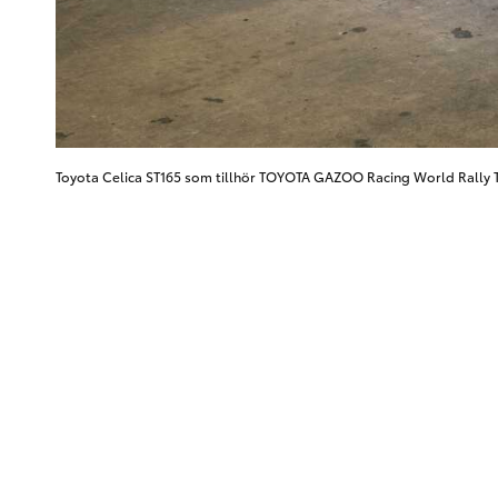
Toyota Celica ST165 som tillhör TOYOTA GAZOO Racing World Rally Tea