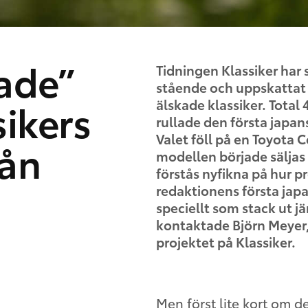
ade”
Tidningen Klassiker har 
stående och uppskattat i
ikers
älskade klassiker. Total 
rullade den första japan
Valet föll på en Toyota 
rån
modellen började säljas i
förstås nyfikna på hur p
redaktionens första japa
speciellt som stack ut j
kontaktade Björn Meyer, 
projektet på Klassiker.
Men först lite kort om d