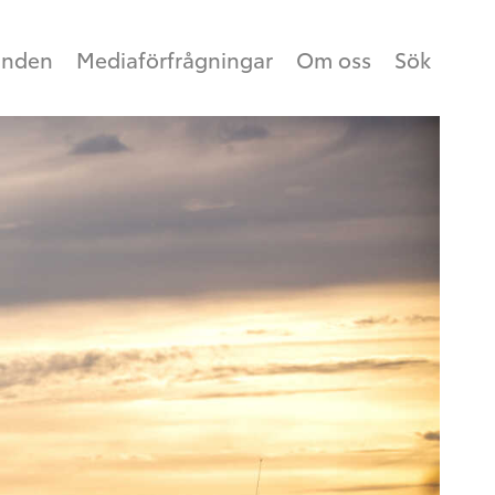
anden
Mediaförfrågningar
Om oss
Sök