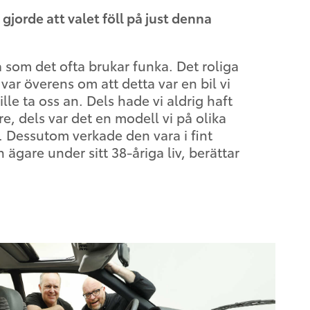
gjorde att valet föll på just denna
så som det ofta brukar funka. Det roliga
var överens om att detta var en bil vi
ille ta oss an. Dels hade vi aldrig haft
e, dels var det en modell vi på olika
l. Dessutom verkade den vara i fint
 ägare under sitt 38-åriga liv, berättar