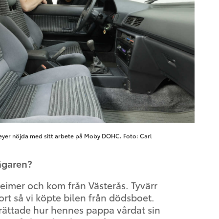
Meyer nöjda med sitt arbete på Moby DOHC. Foto: Carl
 ägaren?
eimer och kom från Västerås. Tyvärr
rt så vi köpte bilen från dödsboet.
rättade hur hennes pappa vårdat sin