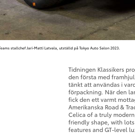
ms stallchef Jari-Matti Latvala, utställd på Tokyo Auto Salon 2023.
Tidningen Klassikers pro
den första med framhjuls
tänkt att användas i var
förpackning. När den la
fick den ett varmt motta
Amerikanska Road & Track
Celica of a truly modern
friendly shape, with lo
features and GT-level lu