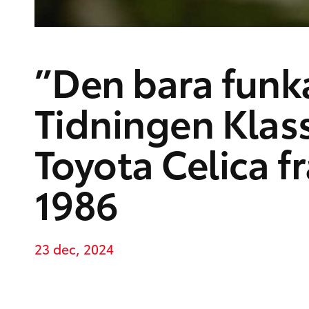
”Den bara funk
Tidningen Klass
Toyota Celica f
1986
23 dec, 2024