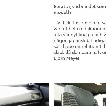
Berätta, vad var det som 
modell?
– Vi fick tips om bilen, 
var att hela redaktionen 
alla var nyfikna på och v
någon japansk bil tidigar
sätt hade en relation til
skick då den bara haft en
Björn Meyer.