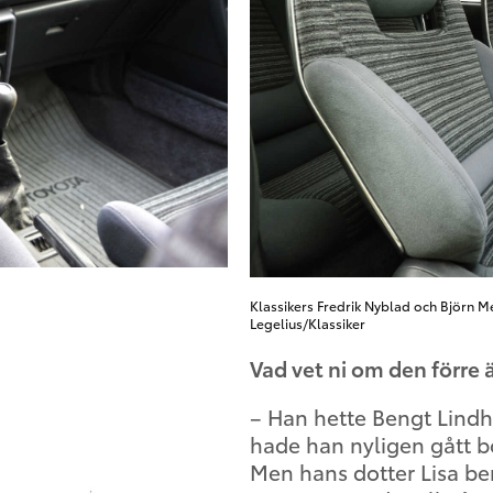
Klassikers Fredrik Nyblad och Björn 
Legelius/Klassiker
Vad vet ni om den förre
– Han hette Bengt Lindh
hade han nyligen gått bo
Men hans dotter Lisa be